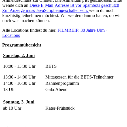
Anmeldeschluss zur Charter: Die Anmeldung ist geschlossen. Bitte
wende dich an
Diese E-Mail-Adresse ist vor Spambots geschützt!
Zur Anzeige muss JavaScript eingeschaltet sein.
wenn du noch
kurzfristig teilnehmen möchtest. Wir werden dann schauen, ob wir
noch was machen können.
Alle Locations findest du hier:
FILMREIF: 30 Jahre Ulm -
Locations
Programmübersicht
Samstag, 2. Juni
10:00 - 13:30 Uhr
BETS
13:30 - 14:00 Uhr
Mittagessen für die BETS-Teilnehmer
14:30 - 16:30 Uhr
Rahmenprogramm
18 Uhr
Gala-Abend
Sonntag, 3. Juni
ab 10 Uhr
Kater-Frühstück