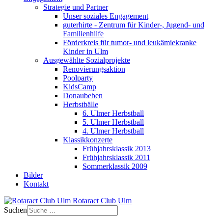
Strategie und Partner
Unser soziales Engagement
guterhirte - Zentrum für Kinder-, Jugend- und
Familienhilfe
Förderkreis für tumor- und leukämiekranke
Kinder in Ulm
Ausgewählte Sozialprojekte
Renovierungsaktion
Poolparty
KidsCamp
Donaubeben
Herbstbälle
6. Ulmer Herbstball
5. Ulmer Herbstball
4. Ulmer Herbstball
Klassikkonzerte
Frühjahrsklassik 2013
Frühjahrsklassik 2011
Sommerklassik 2009
Bilder
Kontakt
Rotaract Club Ulm
Suchen