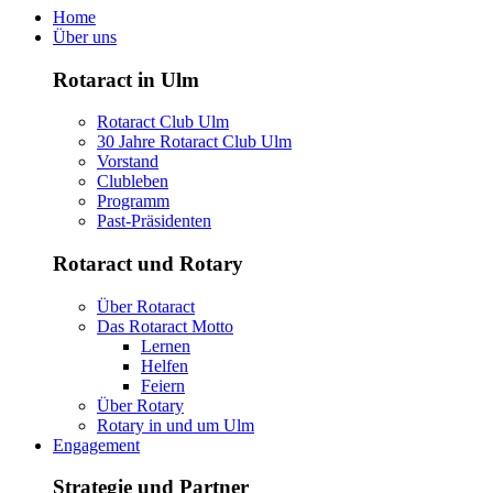
Home
Über uns
Rotaract in Ulm
Rotaract Club Ulm
30 Jahre Rotaract Club Ulm
Vorstand
Clubleben
Programm
Past-Präsidenten
Rotaract und Rotary
Über Rotaract
Das Rotaract Motto
Lernen
Helfen
Feiern
Über Rotary
Rotary in und um Ulm
Engagement
Strategie und Partner