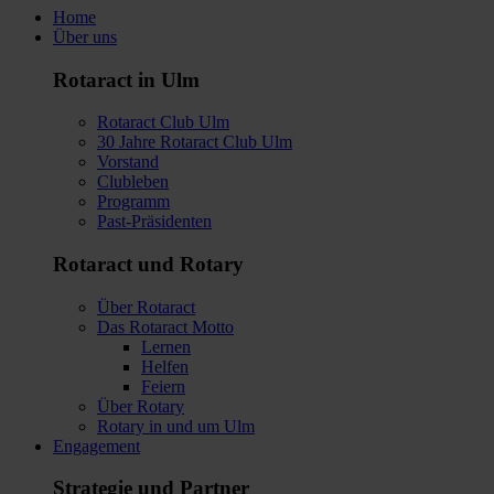
Home
Über uns
Rotaract in Ulm
Rotaract Club Ulm
30 Jahre Rotaract Club Ulm
Vorstand
Clubleben
Programm
Past-Präsidenten
Rotaract und Rotary
Über Rotaract
Das Rotaract Motto
Lernen
Helfen
Feiern
Über Rotary
Rotary in und um Ulm
Engagement
Strategie und Partner