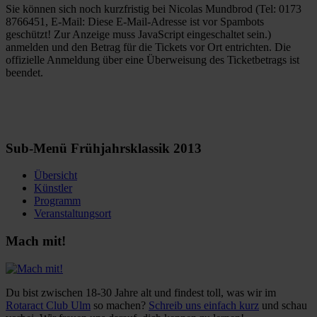
Sie können sich noch kurzfristig bei Nicolas Mundbrod (Tel: 0173
8766451, E-Mail:
Diese E-Mail-Adresse ist vor Spambots
geschützt! Zur Anzeige muss JavaScript eingeschaltet sein.
)
anmelden und den Betrag für die Tickets vor Ort entrichten. Die
offizielle Anmeldung über eine Überweisung des Ticketbetrags ist
beendet.
Sub-Menü Frühjahrsklassik 2013
Übersicht
Künstler
Programm
Veranstaltungsort
Mach mit!
Du bist zwischen 18-30 Jahre alt und findest toll, was wir im
Rotaract Club Ulm
so machen?
Schreib uns einfach kurz
und schau