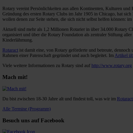
Rotary vereint Persönlichkeiten aus allen Kontinenten, Kulturen und 
Gründung des ersten Rotary Clubs im Jahr 1905 in Chicago, hat sic
wollen denen zur Seite stehen, die sich nicht selbst helfen können: 
Aktuell sind mehr als 1,2 Millionen Rotarier in über 34.000 Rotary Cl
organisiert und über die Rotary Foundation als zentraler Stiftung alle
Kinderlähmung.
Rotaract
ist damit eine, von Rotary geförderte und betreute, dennoc
Rahmen einer Patenschaft gegründet und auch begleitet. Im
Artikel ü
Viele weitere Informationen zu Rotary sind auf
http://www.rotary.org
Mach mit!
Du bist zwischen 18-30 Jahre alt und findest toll, was wir im
Rotarac
Alle Termine (Programm)
Besuch uns auf Facebook