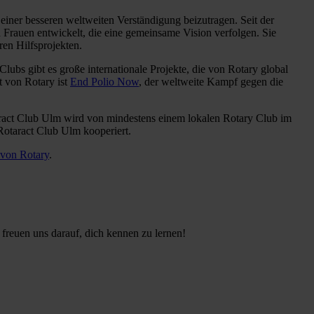
einer besseren weltweiten Verständigung beizutragen. Seit der
Frauen entwickelt, die eine gemeinsame Vision verfolgen. Sie
ren Hilfsprojekten.
lubs gibt es große internationale Projekte, die von Rotary global
kt von Rotary ist
End Polio Now
, der weltweite Kampf gegen die
taract Club Ulm wird von mindestens einem lokalen Rotary Club im
Rotaract Club Ulm kooperiert.
 von Rotary
.
freuen uns darauf, dich kennen zu lernen!