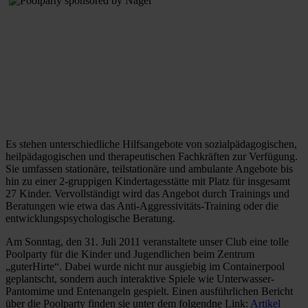
Es stehen unterschiedliche Hilfsangebote von sozialpädagogischen,
heilpädagogischen und therapeutischen Fachkräften zur Verfügung.
Sie umfassen stationäre, teilstationäre und ambulante Angebote bis
hin zu einer 2-gruppigen Kindertagesstätte mit Platz für insgesamt
27 Kinder. Vervollständigt wird das Angebot durch Trainings und
Beratungen wie etwa das Anti-Aggressivitäts-Training oder die
entwicklungspsychologische Beratung.
Am Sonntag, den 31. Juli 2011 veranstaltete unser Club eine tolle
Poolparty für die Kinder und Jugendlichen beim Zentrum
„guterHirte“. Dabei wurde nicht nur ausgiebig im Containerpool
geplantscht, sondern auch interaktive Spiele wie Unterwasser-
Pantomime und Entenangeln gespielt. Einen ausführlichen Bericht
über die Poolparty finden sie unter dem folgendne Link:
Artikel