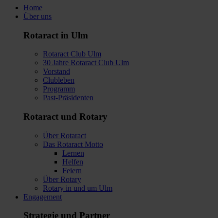
Home
Über uns
Rotaract in Ulm
Rotaract Club Ulm
30 Jahre Rotaract Club Ulm
Vorstand
Clubleben
Programm
Past-Präsidenten
Rotaract und Rotary
Über Rotaract
Das Rotaract Motto
Lernen
Helfen
Feiern
Über Rotary
Rotary in und um Ulm
Engagement
Strategie und Partner